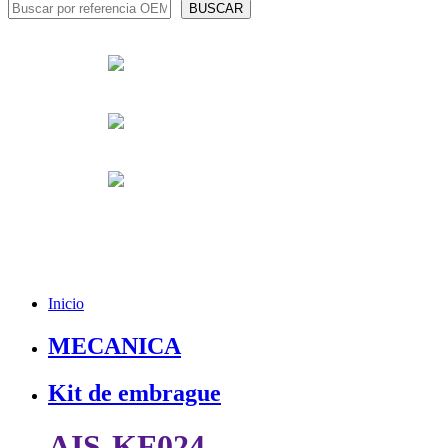
Inicio
MECANICA
Kit de embrague
AIS-KF024