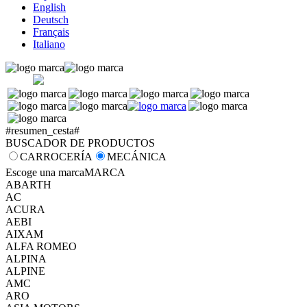
English
Deutsch
Français
Italiano
#resumen_cesta#
BUSCADOR DE PRODUCTOS
CARROCERÍA
MECÁNICA
Escoge una marca
MARCA
ABARTH
AC
ACURA
AEBI
AIXAM
ALFA ROMEO
ALPINA
ALPINE
AMC
ARO