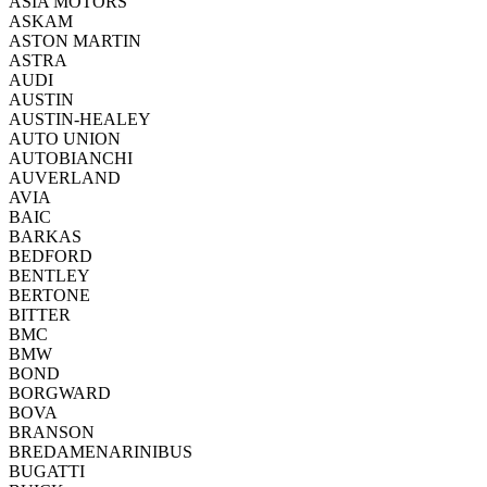
ASIA MOTORS
ASKAM
ASTON MARTIN
ASTRA
AUDI
AUSTIN
AUSTIN-HEALEY
AUTO UNION
AUTOBIANCHI
AUVERLAND
AVIA
BAIC
BARKAS
BEDFORD
BENTLEY
BERTONE
BITTER
BMC
BMW
BOND
BORGWARD
BOVA
BRANSON
BREDAMENARINIBUS
BUGATTI