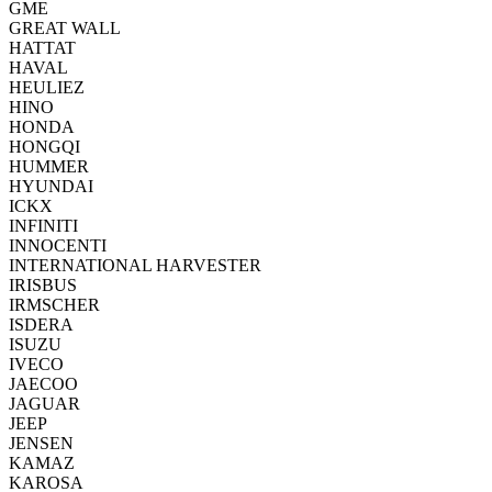
GME
GREAT WALL
HATTAT
HAVAL
HEULIEZ
HINO
HONDA
HONGQI
HUMMER
HYUNDAI
ICKX
INFINITI
INNOCENTI
INTERNATIONAL HARVESTER
IRISBUS
IRMSCHER
ISDERA
ISUZU
IVECO
JAECOO
JAGUAR
JEEP
JENSEN
KAMAZ
KAROSA