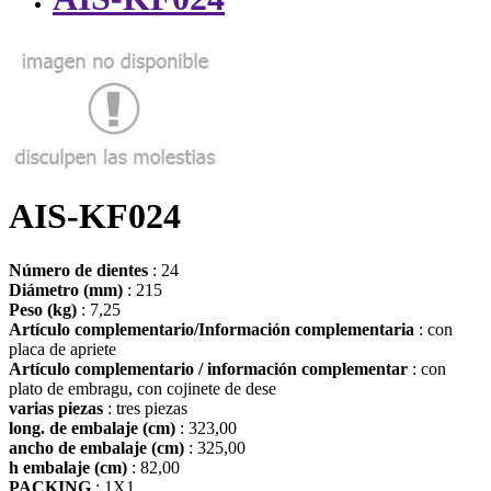
AIS-KF024
Número de dientes
: 24
Diámetro (mm)
: 215
Peso (kg)
: 7,25
Artículo complementario/Información complementaria
: con
placa de apriete
Artículo complementario / información complementar
: con
plato de embragu, con cojinete de dese
varias piezas
: tres piezas
long. de embalaje (cm)
: 323,00
ancho de embalaje (cm)
: 325,00
h embalaje (cm)
: 82,00
PACKING
: 1X1