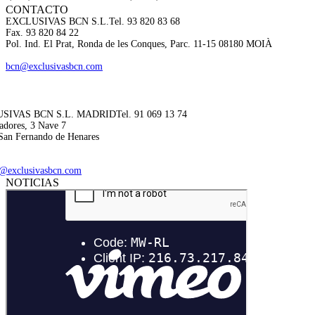
CONTACTO
EXCLUSIVAS BCN S.L.
Tel. 93 820 83 68
Fax. 93 820 84 22
Pol. Ind. El Prat, Ronda de les Conques, Parc. 11-15 08180 MOIÀ
bcn@exclusivasbcn.com
SIVAS BCN S.L. MADRID
Tel. 91 069 13 74
adores, 3 Nave 7
San Fernando de Henares
@exclusivasbcn.com
NOTICIAS