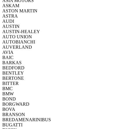
ASIA MOTORS
ASKAM
ASTON MARTIN
ASTRA
AUDI
AUSTIN
AUSTIN-HEALEY
AUTO UNION
AUTOBIANCHI
AUVERLAND
AVIA
BAIC
BARKAS
BEDFORD
BENTLEY
BERTONE
BITTER
BMC
BMW
BOND
BORGWARD
BOVA
BRANSON
BREDAMENARINIBUS
BUGATTI