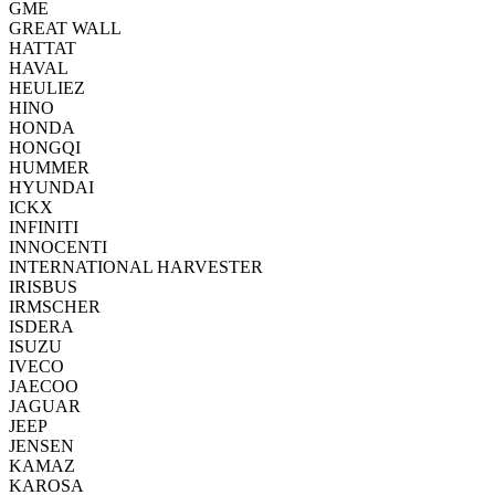
GME
GREAT WALL
HATTAT
HAVAL
HEULIEZ
HINO
HONDA
HONGQI
HUMMER
HYUNDAI
ICKX
INFINITI
INNOCENTI
INTERNATIONAL HARVESTER
IRISBUS
IRMSCHER
ISDERA
ISUZU
IVECO
JAECOO
JAGUAR
JEEP
JENSEN
KAMAZ
KAROSA