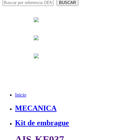
Inicio
MECANICA
Kit de embrague
AIS-KF037