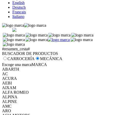
English
Deutsch
Français
Italiano
#resumen_cesta#
BUSCADOR DE PRODUCTOS
CARROCERÍA
MECÁNICA
Escoge una marca
MARCA
ABARTH
AC
ACURA
AEBI
AIXAM
ALFA ROMEO
ALPINA
ALPINE
AMC
ARO