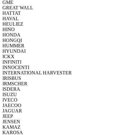
GME
GREAT WALL
HATTAT
HAVAL
HEULIEZ
HINO
HONDA
HONGQI
HUMMER
HYUNDAI
ICKX
INFINITI
INNOCENTI
INTERNATIONAL HARVESTER
IRISBUS
IRMSCHER
ISDERA
ISUZU
IVECO
JAECOO
JAGUAR
JEEP
JENSEN
KAMAZ
KAROSA