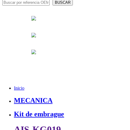
Inicio
MECANICA
Kit de embrague
AIS-KG019