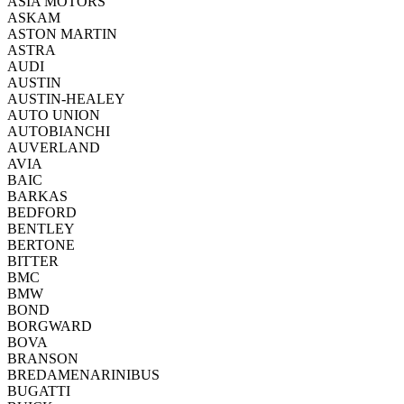
ASIA MOTORS
ASKAM
ASTON MARTIN
ASTRA
AUDI
AUSTIN
AUSTIN-HEALEY
AUTO UNION
AUTOBIANCHI
AUVERLAND
AVIA
BAIC
BARKAS
BEDFORD
BENTLEY
BERTONE
BITTER
BMC
BMW
BOND
BORGWARD
BOVA
BRANSON
BREDAMENARINIBUS
BUGATTI