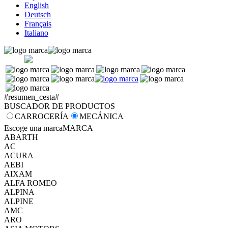
English
Deutsch
Français
Italiano
#resumen_cesta#
BUSCADOR DE PRODUCTOS
CARROCERÍA
MECÁNICA
Escoge una marca
MARCA
ABARTH
AC
ACURA
AEBI
AIXAM
ALFA ROMEO
ALPINA
ALPINE
AMC
ARO