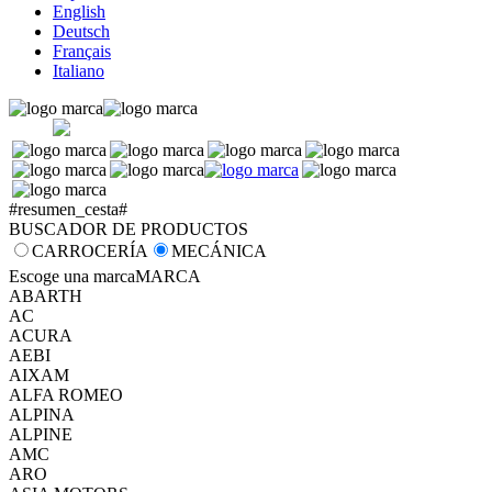
English
Deutsch
Français
Italiano
#resumen_cesta#
BUSCADOR DE PRODUCTOS
CARROCERÍA
MECÁNICA
Escoge una marca
MARCA
ABARTH
AC
ACURA
AEBI
AIXAM
ALFA ROMEO
ALPINA
ALPINE
AMC
ARO