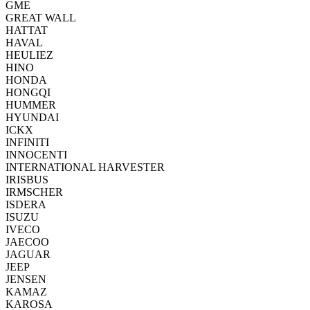
GME
GREAT WALL
HATTAT
HAVAL
HEULIEZ
HINO
HONDA
HONGQI
HUMMER
HYUNDAI
ICKX
INFINITI
INNOCENTI
INTERNATIONAL HARVESTER
IRISBUS
IRMSCHER
ISDERA
ISUZU
IVECO
JAECOO
JAGUAR
JEEP
JENSEN
KAMAZ
KAROSA