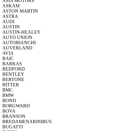
ASIA MOTORS
ASKAM
ASTON MARTIN
ASTRA
AUDI
AUSTIN
AUSTIN-HEALEY
AUTO UNION
AUTOBIANCHI
AUVERLAND
AVIA
BAIC
BARKAS
BEDFORD
BENTLEY
BERTONE
BITTER
BMC
BMW
BOND
BORGWARD
BOVA
BRANSON
BREDAMENARINIBUS
BUGATTI