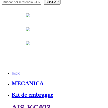
Inicio
MECANICA
Kit de embrague
AIS-KG023