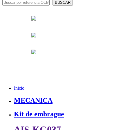
Inicio
MECANICA
Kit de embrague
AIS-KG037