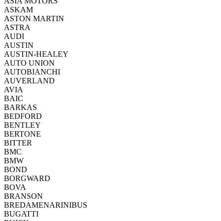
ASIA MOTORS
ASKAM
ASTON MARTIN
ASTRA
AUDI
AUSTIN
AUSTIN-HEALEY
AUTO UNION
AUTOBIANCHI
AUVERLAND
AVIA
BAIC
BARKAS
BEDFORD
BENTLEY
BERTONE
BITTER
BMC
BMW
BOND
BORGWARD
BOVA
BRANSON
BREDAMENARINIBUS
BUGATTI