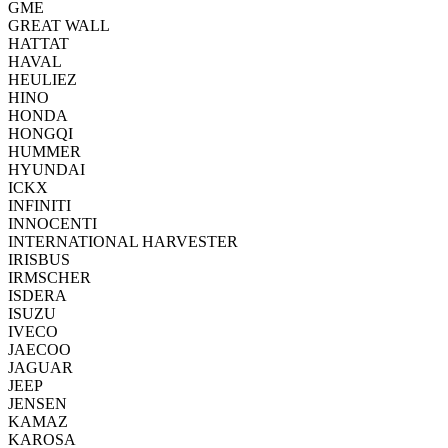
GME
GREAT WALL
HATTAT
HAVAL
HEULIEZ
HINO
HONDA
HONGQI
HUMMER
HYUNDAI
ICKX
INFINITI
INNOCENTI
INTERNATIONAL HARVESTER
IRISBUS
IRMSCHER
ISDERA
ISUZU
IVECO
JAECOO
JAGUAR
JEEP
JENSEN
KAMAZ
KAROSA