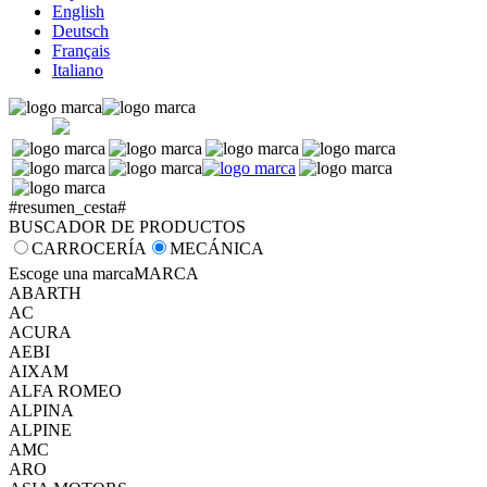
English
Deutsch
Français
Italiano
#resumen_cesta#
BUSCADOR DE PRODUCTOS
CARROCERÍA
MECÁNICA
Escoge una marca
MARCA
ABARTH
AC
ACURA
AEBI
AIXAM
ALFA ROMEO
ALPINA
ALPINE
AMC
ARO