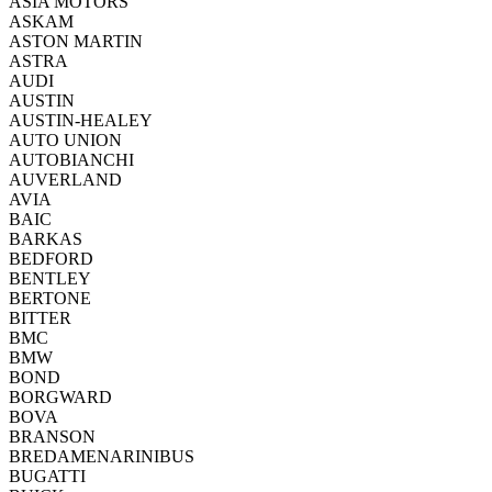
ASIA MOTORS
ASKAM
ASTON MARTIN
ASTRA
AUDI
AUSTIN
AUSTIN-HEALEY
AUTO UNION
AUTOBIANCHI
AUVERLAND
AVIA
BAIC
BARKAS
BEDFORD
BENTLEY
BERTONE
BITTER
BMC
BMW
BOND
BORGWARD
BOVA
BRANSON
BREDAMENARINIBUS
BUGATTI