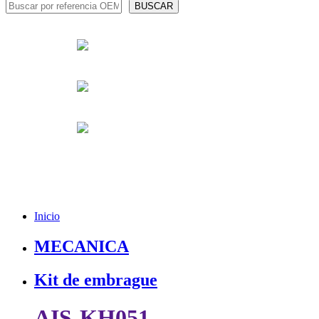
Inicio
MECANICA
Kit de embrague
AIS-KH051