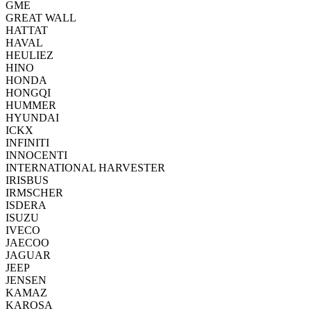
GME
GREAT WALL
HATTAT
HAVAL
HEULIEZ
HINO
HONDA
HONGQI
HUMMER
HYUNDAI
ICKX
INFINITI
INNOCENTI
INTERNATIONAL HARVESTER
IRISBUS
IRMSCHER
ISDERA
ISUZU
IVECO
JAECOO
JAGUAR
JEEP
JENSEN
KAMAZ
KAROSA