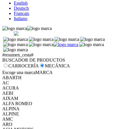
English
Deutsch
Français
Italiano
#resumen_cesta#
BUSCADOR DE PRODUCTOS
CARROCERÍA
MECÁNICA
Escoge una marca
MARCA
ABARTH
AC
ACURA
AEBI
AIXAM
ALFA ROMEO
ALPINA
ALPINE
AMC
ARO