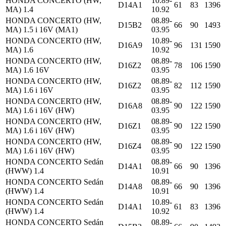
HONDA CONCERTO (HW,
10.89-
D14A1
61
83
1396
MA) 1.4
10.92
HONDA CONCERTO (HW,
08.89-
D15B2
66
90
1493
MA) 1.5 i 16V (MA1)
03.95
HONDA CONCERTO (HW,
10.89-
D16A9
96
131
1590
MA) 1.6
10.92
HONDA CONCERTO (HW,
08.89-
D16Z2
78
106
1590
MA) 1.6 16V
03.95
HONDA CONCERTO (HW,
08.89-
D16Z2
82
112
1590
MA) 1.6 i 16V
03.95
HONDA CONCERTO (HW,
08.89-
D16A8
90
122
1590
MA) 1.6 i 16V (HW)
03.95
HONDA CONCERTO (HW,
08.89-
D16Z1
90
122
1590
MA) 1.6 i 16V (HW)
03.95
HONDA CONCERTO (HW,
08.89-
D16Z4
90
122
1590
MA) 1.6 i 16V (HW)
03.95
HONDA CONCERTO Sedán
08.89-
D14A1
66
90
1396
(HWW) 1.4
10.91
HONDA CONCERTO Sedán
08.89-
D14A8
66
90
1396
(HWW) 1.4
10.91
HONDA CONCERTO Sedán
10.89-
D14A1
61
83
1396
(HWW) 1.4
10.92
HONDA CONCERTO Sedán
08.89-