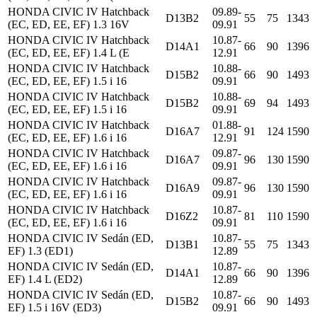
HONDA CIVIC IV Hatchback
09.89-
D13B2
55
75
1343
(EC, ED, EE, EF) 1.3 16V
09.91
HONDA CIVIC IV Hatchback
10.87-
D14A1
66
90
1396
(EC, ED, EE, EF) 1.4 L (E
12.91
HONDA CIVIC IV Hatchback
10.88-
D15B2
66
90
1493
(EC, ED, EE, EF) 1.5 i 16
09.91
HONDA CIVIC IV Hatchback
10.88-
D15B2
69
94
1493
(EC, ED, EE, EF) 1.5 i 16
09.91
HONDA CIVIC IV Hatchback
01.88-
D16A7
91
124
1590
(EC, ED, EE, EF) 1.6 i 16
12.91
HONDA CIVIC IV Hatchback
09.87-
D16A7
96
130
1590
(EC, ED, EE, EF) 1.6 i 16
09.91
HONDA CIVIC IV Hatchback
09.87-
D16A9
96
130
1590
(EC, ED, EE, EF) 1.6 i 16
09.91
HONDA CIVIC IV Hatchback
10.87-
D16Z2
81
110
1590
(EC, ED, EE, EF) 1.6 i 16
09.91
HONDA CIVIC IV Sedán (ED,
10.87-
D13B1
55
75
1343
EF) 1.3 (ED1)
12.89
HONDA CIVIC IV Sedán (ED,
10.87-
D14A1
66
90
1396
EF) 1.4 L (ED2)
12.89
HONDA CIVIC IV Sedán (ED,
10.87-
D15B2
66
90
1493
EF) 1.5 i 16V (ED3)
09.91