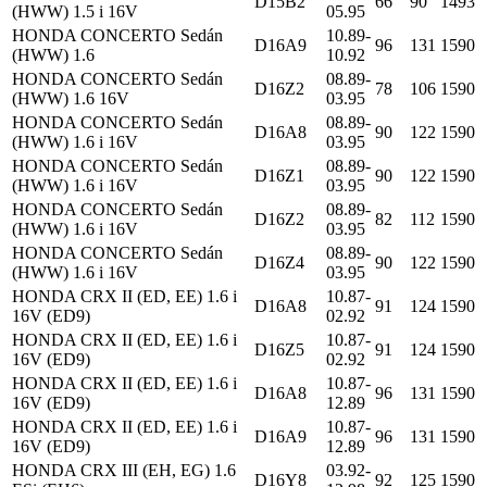
D15B2
66
90
1493
(HWW) 1.5 i 16V
05.95
HONDA CONCERTO Sedán
10.89-
D16A9
96
131
1590
(HWW) 1.6
10.92
HONDA CONCERTO Sedán
08.89-
D16Z2
78
106
1590
(HWW) 1.6 16V
03.95
HONDA CONCERTO Sedán
08.89-
D16A8
90
122
1590
(HWW) 1.6 i 16V
03.95
HONDA CONCERTO Sedán
08.89-
D16Z1
90
122
1590
(HWW) 1.6 i 16V
03.95
HONDA CONCERTO Sedán
08.89-
D16Z2
82
112
1590
(HWW) 1.6 i 16V
03.95
HONDA CONCERTO Sedán
08.89-
D16Z4
90
122
1590
(HWW) 1.6 i 16V
03.95
HONDA CRX II (ED, EE) 1.6 i
10.87-
D16A8
91
124
1590
16V (ED9)
02.92
HONDA CRX II (ED, EE) 1.6 i
10.87-
D16Z5
91
124
1590
16V (ED9)
02.92
HONDA CRX II (ED, EE) 1.6 i
10.87-
D16A8
96
131
1590
16V (ED9)
12.89
HONDA CRX II (ED, EE) 1.6 i
10.87-
D16A9
96
131
1590
16V (ED9)
12.89
HONDA CRX III (EH, EG) 1.6
03.92-
D16Y8
92
125
1590