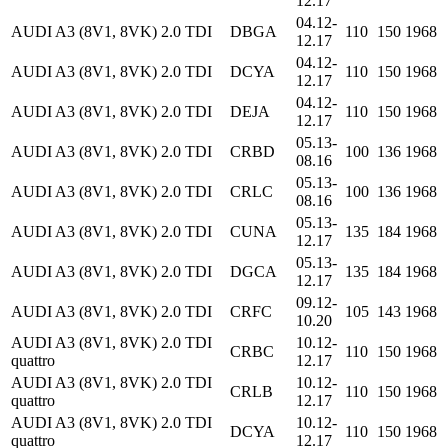
12.17
04.12-
AUDI A3 (8V1, 8VK) 2.0 TDI
DBGA
110
150
1968
12.17
04.12-
AUDI A3 (8V1, 8VK) 2.0 TDI
DCYA
110
150
1968
12.17
04.12-
AUDI A3 (8V1, 8VK) 2.0 TDI
DEJA
110
150
1968
12.17
05.13-
AUDI A3 (8V1, 8VK) 2.0 TDI
CRBD
100
136
1968
08.16
05.13-
AUDI A3 (8V1, 8VK) 2.0 TDI
CRLC
100
136
1968
08.16
05.13-
AUDI A3 (8V1, 8VK) 2.0 TDI
CUNA
135
184
1968
12.17
05.13-
AUDI A3 (8V1, 8VK) 2.0 TDI
DGCA
135
184
1968
12.17
09.12-
AUDI A3 (8V1, 8VK) 2.0 TDI
CRFC
105
143
1968
10.20
AUDI A3 (8V1, 8VK) 2.0 TDI
10.12-
CRBC
110
150
1968
quattro
12.17
AUDI A3 (8V1, 8VK) 2.0 TDI
10.12-
CRLB
110
150
1968
quattro
12.17
AUDI A3 (8V1, 8VK) 2.0 TDI
10.12-
DCYA
110
150
1968
quattro
12.17