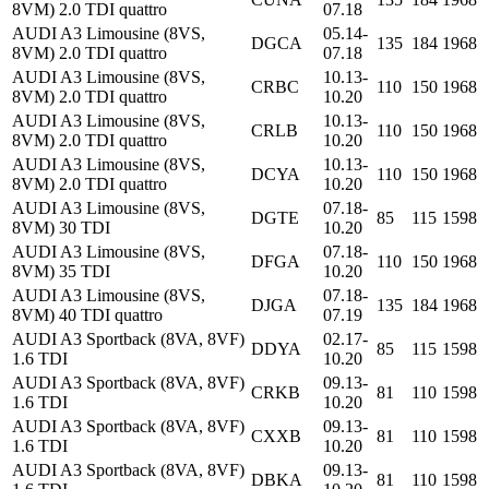
8VM) 2.0 TDI quattro
07.18
AUDI A3 Limousine (8VS,
05.14-
DGCA
135
184
1968
8VM) 2.0 TDI quattro
07.18
AUDI A3 Limousine (8VS,
10.13-
CRBC
110
150
1968
8VM) 2.0 TDI quattro
10.20
AUDI A3 Limousine (8VS,
10.13-
CRLB
110
150
1968
8VM) 2.0 TDI quattro
10.20
AUDI A3 Limousine (8VS,
10.13-
DCYA
110
150
1968
8VM) 2.0 TDI quattro
10.20
AUDI A3 Limousine (8VS,
07.18-
DGTE
85
115
1598
8VM) 30 TDI
10.20
AUDI A3 Limousine (8VS,
07.18-
DFGA
110
150
1968
8VM) 35 TDI
10.20
AUDI A3 Limousine (8VS,
07.18-
DJGA
135
184
1968
8VM) 40 TDI quattro
07.19
AUDI A3 Sportback (8VA, 8VF)
02.17-
DDYA
85
115
1598
1.6 TDI
10.20
AUDI A3 Sportback (8VA, 8VF)
09.13-
CRKB
81
110
1598
1.6 TDI
10.20
AUDI A3 Sportback (8VA, 8VF)
09.13-
CXXB
81
110
1598
1.6 TDI
10.20
AUDI A3 Sportback (8VA, 8VF)
09.13-
DBKA
81
110
1598