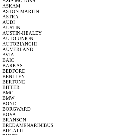
ASIA MOTORS
ASKAM
ASTON MARTIN
ASTRA
AUDI
AUSTIN
AUSTIN-HEALEY
AUTO UNION
AUTOBIANCHI
AUVERLAND
AVIA
BAIC
BARKAS
BEDFORD
BENTLEY
BERTONE
BITTER
BMC
BMW
BOND
BORGWARD
BOVA
BRANSON
BREDAMENARINIBUS
BUGATTI