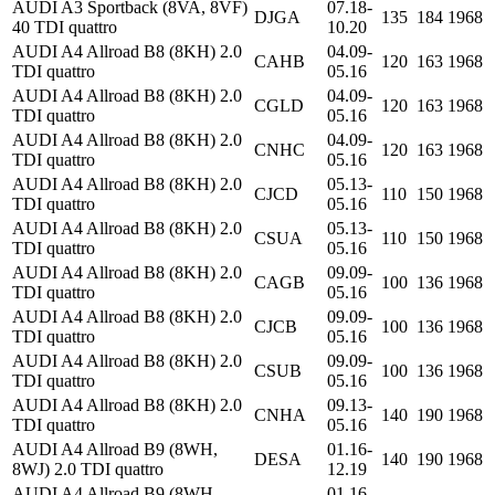
AUDI A3 Sportback (8VA, 8VF)
07.18-
DJGA
135
184
1968
40 TDI quattro
10.20
AUDI A4 Allroad B8 (8KH) 2.0
04.09-
CAHB
120
163
1968
TDI quattro
05.16
AUDI A4 Allroad B8 (8KH) 2.0
04.09-
CGLD
120
163
1968
TDI quattro
05.16
AUDI A4 Allroad B8 (8KH) 2.0
04.09-
CNHC
120
163
1968
TDI quattro
05.16
AUDI A4 Allroad B8 (8KH) 2.0
05.13-
CJCD
110
150
1968
TDI quattro
05.16
AUDI A4 Allroad B8 (8KH) 2.0
05.13-
CSUA
110
150
1968
TDI quattro
05.16
AUDI A4 Allroad B8 (8KH) 2.0
09.09-
CAGB
100
136
1968
TDI quattro
05.16
AUDI A4 Allroad B8 (8KH) 2.0
09.09-
CJCB
100
136
1968
TDI quattro
05.16
AUDI A4 Allroad B8 (8KH) 2.0
09.09-
CSUB
100
136
1968
TDI quattro
05.16
AUDI A4 Allroad B8 (8KH) 2.0
09.13-
CNHA
140
190
1968
TDI quattro
05.16
AUDI A4 Allroad B9 (8WH,
01.16-
DESA
140
190
1968
8WJ) 2.0 TDI quattro
12.19
AUDI A4 Allroad B9 (8WH,
01.16-