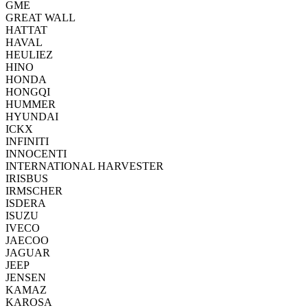
GME
GREAT WALL
HATTAT
HAVAL
HEULIEZ
HINO
HONDA
HONGQI
HUMMER
HYUNDAI
ICKX
INFINITI
INNOCENTI
INTERNATIONAL HARVESTER
IRISBUS
IRMSCHER
ISDERA
ISUZU
IVECO
JAECOO
JAGUAR
JEEP
JENSEN
KAMAZ
KAROSA