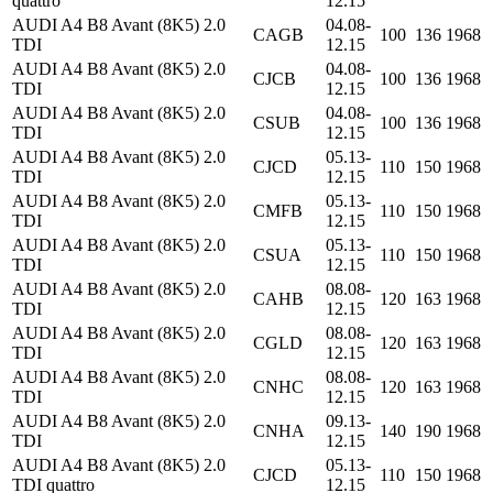
quattro
12.15
AUDI A4 B8 Avant (8K5) 2.0
04.08-
CAGB
100
136
1968
TDI
12.15
AUDI A4 B8 Avant (8K5) 2.0
04.08-
CJCB
100
136
1968
TDI
12.15
AUDI A4 B8 Avant (8K5) 2.0
04.08-
CSUB
100
136
1968
TDI
12.15
AUDI A4 B8 Avant (8K5) 2.0
05.13-
CJCD
110
150
1968
TDI
12.15
AUDI A4 B8 Avant (8K5) 2.0
05.13-
CMFB
110
150
1968
TDI
12.15
AUDI A4 B8 Avant (8K5) 2.0
05.13-
CSUA
110
150
1968
TDI
12.15
AUDI A4 B8 Avant (8K5) 2.0
08.08-
CAHB
120
163
1968
TDI
12.15
AUDI A4 B8 Avant (8K5) 2.0
08.08-
CGLD
120
163
1968
TDI
12.15
AUDI A4 B8 Avant (8K5) 2.0
08.08-
CNHC
120
163
1968
TDI
12.15
AUDI A4 B8 Avant (8K5) 2.0
09.13-
CNHA
140
190
1968
TDI
12.15
AUDI A4 B8 Avant (8K5) 2.0
05.13-
CJCD
110
150
1968
TDI quattro
12.15