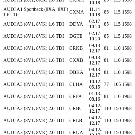
10.18
AUDI A1 Sportback (8XA, 8XF)
11.14-
CXMA
85
115
1598
1.6 TDI
10.18
02.17-
AUDI A3 (8V1, 8VK) 1.6 TDI
DDYA
85
115
1598
10.20
02.17-
AUDI A3 (8V1, 8VK) 1.6 TDI
DGTE
85
115
1598
10.20
09.13-
AUDI A3 (8V1, 8VK) 1.6 TDI
CRKB
81
110
1598
12.17
09.13-
AUDI A3 (8V1, 8VK) 1.6 TDI
CXXB
81
110
1598
12.17
09.13-
AUDI A3 (8V1, 8VK) 1.6 TDI
DBKA
81
110
1598
12.17
10.12-
AUDI A3 (8V1, 8VK) 1.6 TDI
CLHA
77
105
1598
05.15
01.13-
AUDI A3 (8V1, 8VK) 2.0 TDI
CRFA
81
110
1968
08.16
04.12-
AUDI A3 (8V1, 8VK) 2.0 TDI
CRBC
110
150
1968
12.17
04.12-
AUDI A3 (8V1, 8VK) 2.0 TDI
CRLB
110
150
1968
12.17
04.12-
AUDI A3 (8V1, 8VK) 2.0 TDI
CRUA
110
150
1968