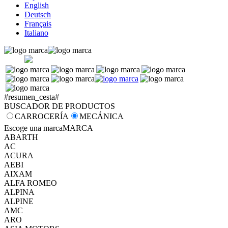
English
Deutsch
Français
Italiano
#resumen_cesta#
BUSCADOR DE PRODUCTOS
CARROCERÍA
MECÁNICA
Escoge una marca
MARCA
ABARTH
AC
ACURA
AEBI
AIXAM
ALFA ROMEO
ALPINA
ALPINE
AMC
ARO