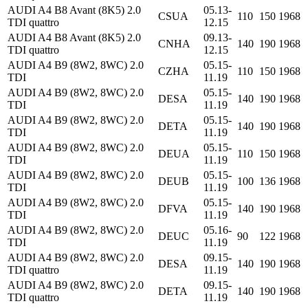
AUDI A4 B8 Avant (8K5) 2.0
05.13-
CSUA
110
150
1968
TDI quattro
12.15
AUDI A4 B8 Avant (8K5) 2.0
09.13-
CNHA
140
190
1968
TDI quattro
12.15
AUDI A4 B9 (8W2, 8WC) 2.0
05.15-
CZHA
110
150
1968
TDI
11.19
AUDI A4 B9 (8W2, 8WC) 2.0
05.15-
DESA
140
190
1968
TDI
11.19
AUDI A4 B9 (8W2, 8WC) 2.0
05.15-
DETA
140
190
1968
TDI
11.19
AUDI A4 B9 (8W2, 8WC) 2.0
05.15-
DEUA
110
150
1968
TDI
11.19
AUDI A4 B9 (8W2, 8WC) 2.0
05.15-
DEUB
100
136
1968
TDI
11.19
AUDI A4 B9 (8W2, 8WC) 2.0
05.15-
DFVA
140
190
1968
TDI
11.19
AUDI A4 B9 (8W2, 8WC) 2.0
05.16-
DEUC
90
122
1968
TDI
11.19
AUDI A4 B9 (8W2, 8WC) 2.0
09.15-
DESA
140
190
1968
TDI quattro
11.19
AUDI A4 B9 (8W2, 8WC) 2.0
09.15-
DETA
140
190
1968
TDI quattro
11.19