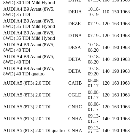
8WD) 30 TDI Mild Hybrid
AUDI A4 B9 Avant (8W5,
10.18-
DEUA
110
150
1968
8WD) 35 TDI
10.19
AUDI A4 B9 Avant (8W5,
DEZE
07.19-.
120
163
1968
8WD) 35 TDI Mild Hybrid
AUDI A4 B9 Avant (8W5,
DTNA
07.19-.
120
163
1968
8WD) 35 TDI Mild Hybrid
AUDI A4 B9 Avant (8W5,
10.18-
DESA
140
190
1968
8WD) 40 TDI
08.20
AUDI A4 B9 Avant (8W5,
10.18-
DETA
140
190
1968
8WD) 40 TDI
08.20
AUDI A4 B9 Avant (8W5,
10.18-
DETA
140
190
1968
8WD) 40 TDI quattro
09.20
08.08-
AUDI A5 (8T3) 2.0 TDI
CAHB
120
163
1968
01.17
08.08-
AUDI A5 (8T3) 2.0 TDI
CGLD
120
163
1968
01.17
08.08-
AUDI A5 (8T3) 2.0 TDI
CNHC
120
163
1968
01.17
09.13-
AUDI A5 (8T3) 2.0 TDI
CNHA
140
190
1968
01.17
09.13-
AUDI A5 (8T3) 2.0 TDI quattro
CNHA
140
190
1968