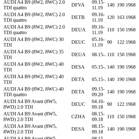
AUDI A4 B9 (8W2, 8WC) 2.0
09.15-
DFVA
140
190
1968
TDI quattro
11.19
AUDI A4 B9 (8W2, 8WC) 2.0
09.16-
DETB
120
163
1968
TDI quattro
11.19
AUDI A4 B9 (8W2, 8WC) 2.0
09.16-
DEUA
110
150
1968
TDI quattro
11.19
AUDI A4 B9 (8W2, 8WC) 30
05.16-
DEUC
90
122
1968
TDI
11.19
AUDI A4 B9 (8W2, 8WC) 35
DEUA
08.15-.
110
150
1968
TDI
AUDI A4 B9 (8W2, 8WC) 40
DESA
05.15-.
140
190
1968
TDI
AUDI A4 B9 (8W2, 8WC) 40
DETA
05.15-.
140
190
1968
TDI
AUDI A4 B9 (8W2, 8WC) 40
09.15-
DETA
140
190
1968
TDI quattro
09.20
AUDI A4 B9 Avant (8W5,
04.16-
DEUC
90
122
1968
8WD) 2.0 TDI
09.18
AUDI A4 B9 Avant (8W5,
08.15-
CZHA
110
150
1968
8WD) 2.0 TDI
09.18
AUDI A4 B9 Avant (8W5,
08.15-
DESA
140
190
1968
8WD) 2.0 TDI
09.18
AUDI A4 B9 Avant (8W5,
08.15-