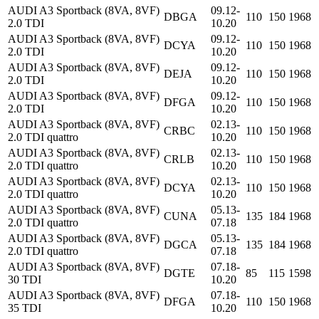
AUDI A3 Sportback (8VA, 8VF)
09.12-
DBGA
110
150
1968
2.0 TDI
10.20
AUDI A3 Sportback (8VA, 8VF)
09.12-
DCYA
110
150
1968
2.0 TDI
10.20
AUDI A3 Sportback (8VA, 8VF)
09.12-
DEJA
110
150
1968
2.0 TDI
10.20
AUDI A3 Sportback (8VA, 8VF)
09.12-
DFGA
110
150
1968
2.0 TDI
10.20
AUDI A3 Sportback (8VA, 8VF)
02.13-
CRBC
110
150
1968
2.0 TDI quattro
10.20
AUDI A3 Sportback (8VA, 8VF)
02.13-
CRLB
110
150
1968
2.0 TDI quattro
10.20
AUDI A3 Sportback (8VA, 8VF)
02.13-
DCYA
110
150
1968
2.0 TDI quattro
10.20
AUDI A3 Sportback (8VA, 8VF)
05.13-
CUNA
135
184
1968
2.0 TDI quattro
07.18
AUDI A3 Sportback (8VA, 8VF)
05.13-
DGCA
135
184
1968
2.0 TDI quattro
07.18
AUDI A3 Sportback (8VA, 8VF)
07.18-
DGTE
85
115
1598
30 TDI
10.20
AUDI A3 Sportback (8VA, 8VF)
07.18-
DFGA
110
150
1968
35 TDI
10.20