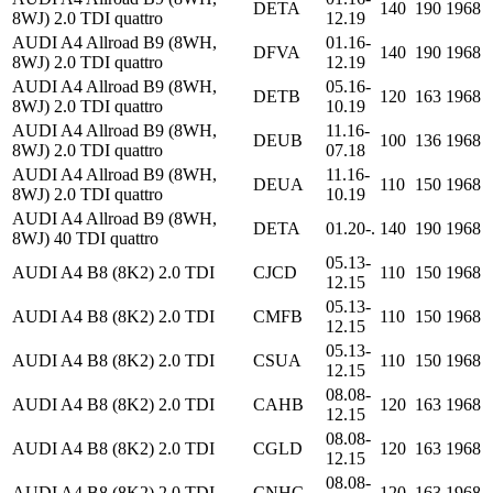
DETA
140
190
1968
8WJ) 2.0 TDI quattro
12.19
AUDI A4 Allroad B9 (8WH,
01.16-
DFVA
140
190
1968
8WJ) 2.0 TDI quattro
12.19
AUDI A4 Allroad B9 (8WH,
05.16-
DETB
120
163
1968
8WJ) 2.0 TDI quattro
10.19
AUDI A4 Allroad B9 (8WH,
11.16-
DEUB
100
136
1968
8WJ) 2.0 TDI quattro
07.18
AUDI A4 Allroad B9 (8WH,
11.16-
DEUA
110
150
1968
8WJ) 2.0 TDI quattro
10.19
AUDI A4 Allroad B9 (8WH,
DETA
01.20-.
140
190
1968
8WJ) 40 TDI quattro
05.13-
AUDI A4 B8 (8K2) 2.0 TDI
CJCD
110
150
1968
12.15
05.13-
AUDI A4 B8 (8K2) 2.0 TDI
CMFB
110
150
1968
12.15
05.13-
AUDI A4 B8 (8K2) 2.0 TDI
CSUA
110
150
1968
12.15
08.08-
AUDI A4 B8 (8K2) 2.0 TDI
CAHB
120
163
1968
12.15
08.08-
AUDI A4 B8 (8K2) 2.0 TDI
CGLD
120
163
1968
12.15
08.08-
AUDI A4 B8 (8K2) 2.0 TDI
CNHC
120
163
1968