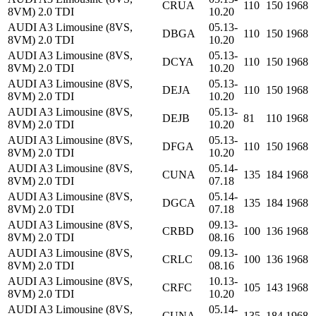
CRUA
110
150
1968
8VM) 2.0 TDI
10.20
AUDI A3 Limousine (8VS,
05.13-
DBGA
110
150
1968
8VM) 2.0 TDI
10.20
AUDI A3 Limousine (8VS,
05.13-
DCYA
110
150
1968
8VM) 2.0 TDI
10.20
AUDI A3 Limousine (8VS,
05.13-
DEJA
110
150
1968
8VM) 2.0 TDI
10.20
AUDI A3 Limousine (8VS,
05.13-
DEJB
81
110
1968
8VM) 2.0 TDI
10.20
AUDI A3 Limousine (8VS,
05.13-
DFGA
110
150
1968
8VM) 2.0 TDI
10.20
AUDI A3 Limousine (8VS,
05.14-
CUNA
135
184
1968
8VM) 2.0 TDI
07.18
AUDI A3 Limousine (8VS,
05.14-
DGCA
135
184
1968
8VM) 2.0 TDI
07.18
AUDI A3 Limousine (8VS,
09.13-
CRBD
100
136
1968
8VM) 2.0 TDI
08.16
AUDI A3 Limousine (8VS,
09.13-
CRLC
100
136
1968
8VM) 2.0 TDI
08.16
AUDI A3 Limousine (8VS,
10.13-
CRFC
105
143
1968
8VM) 2.0 TDI
10.20
AUDI A3 Limousine (8VS,
05.14-
CUNA
135
184
1968