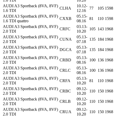
1.6 TDI
10.20
AUDI A3 Sportback (8VA, 8VF)
10.12-
CLHA
77
105
1598
1.6 TDI
12.16
AUDI A3 Sportback (8VA, 8VF)
05.15-
CXXB
81
110
1598
1.6 TDI quattro
08.16
AUDI A3 Sportback (8VA, 8VF)
03.13-
CRFC
105
143
1968
2.0 TDI
10.20
AUDI A3 Sportback (8VA, 8VF)
05.13-
CUNA
135
184
1968
2.0 TDI
07.18
AUDI A3 Sportback (8VA, 8VF)
05.13-
DGCA
135
184
1968
2.0 TDI
07.18
AUDI A3 Sportback (8VA, 8VF)
05.13-
CRBD
100
136
1968
2.0 TDI
08.16
AUDI A3 Sportback (8VA, 8VF)
05.13-
CRLC
100
136
1968
2.0 TDI
08.16
AUDI A3 Sportback (8VA, 8VF)
05.13-
CRFA
81
110
1968
2.0 TDI
10.20
AUDI A3 Sportback (8VA, 8VF)
09.12-
CRBC
110
150
1968
2.0 TDI
10.20
AUDI A3 Sportback (8VA, 8VF)
09.12-
CRLB
110
150
1968
2.0 TDI
10.20
AUDI A3 Sportback (8VA, 8VF)
09.12-
CRUA
110
150
1968
2.0 TDI
10.20