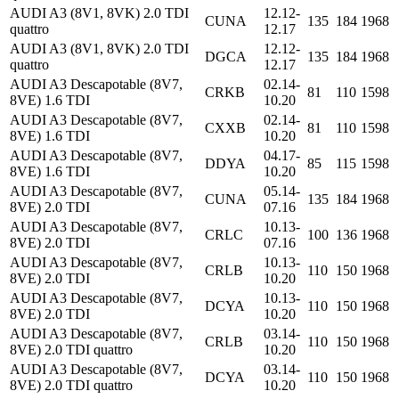
AUDI A3 (8V1, 8VK) 2.0 TDI
12.12-
CUNA
135
184
1968
quattro
12.17
AUDI A3 (8V1, 8VK) 2.0 TDI
12.12-
DGCA
135
184
1968
quattro
12.17
AUDI A3 Descapotable (8V7,
02.14-
CRKB
81
110
1598
8VE) 1.6 TDI
10.20
AUDI A3 Descapotable (8V7,
02.14-
CXXB
81
110
1598
8VE) 1.6 TDI
10.20
AUDI A3 Descapotable (8V7,
04.17-
DDYA
85
115
1598
8VE) 1.6 TDI
10.20
AUDI A3 Descapotable (8V7,
05.14-
CUNA
135
184
1968
8VE) 2.0 TDI
07.16
AUDI A3 Descapotable (8V7,
10.13-
CRLC
100
136
1968
8VE) 2.0 TDI
07.16
AUDI A3 Descapotable (8V7,
10.13-
CRLB
110
150
1968
8VE) 2.0 TDI
10.20
AUDI A3 Descapotable (8V7,
10.13-
DCYA
110
150
1968
8VE) 2.0 TDI
10.20
AUDI A3 Descapotable (8V7,
03.14-
CRLB
110
150
1968
8VE) 2.0 TDI quattro
10.20
AUDI A3 Descapotable (8V7,
03.14-
DCYA
110
150
1968
8VE) 2.0 TDI quattro
10.20