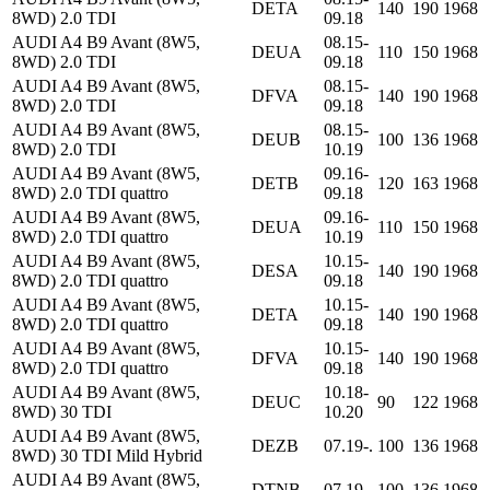
DETA
140
190
1968
8WD) 2.0 TDI
09.18
AUDI A4 B9 Avant (8W5,
08.15-
DEUA
110
150
1968
8WD) 2.0 TDI
09.18
AUDI A4 B9 Avant (8W5,
08.15-
DFVA
140
190
1968
8WD) 2.0 TDI
09.18
AUDI A4 B9 Avant (8W5,
08.15-
DEUB
100
136
1968
8WD) 2.0 TDI
10.19
AUDI A4 B9 Avant (8W5,
09.16-
DETB
120
163
1968
8WD) 2.0 TDI quattro
09.18
AUDI A4 B9 Avant (8W5,
09.16-
DEUA
110
150
1968
8WD) 2.0 TDI quattro
10.19
AUDI A4 B9 Avant (8W5,
10.15-
DESA
140
190
1968
8WD) 2.0 TDI quattro
09.18
AUDI A4 B9 Avant (8W5,
10.15-
DETA
140
190
1968
8WD) 2.0 TDI quattro
09.18
AUDI A4 B9 Avant (8W5,
10.15-
DFVA
140
190
1968
8WD) 2.0 TDI quattro
09.18
AUDI A4 B9 Avant (8W5,
10.18-
DEUC
90
122
1968
8WD) 30 TDI
10.20
AUDI A4 B9 Avant (8W5,
DEZB
07.19-.
100
136
1968
8WD) 30 TDI Mild Hybrid
AUDI A4 B9 Avant (8W5,
DTNB
07.19-.
100
136
1968