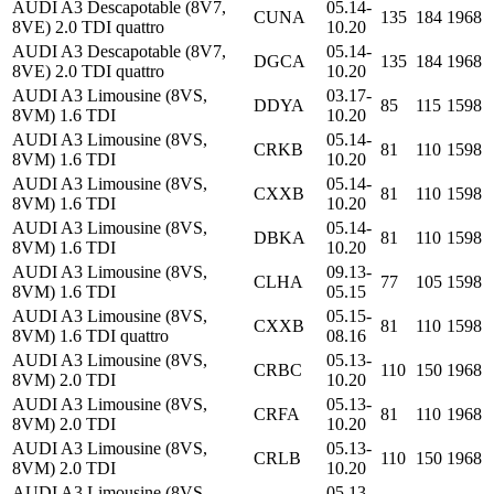
AUDI A3 Descapotable (8V7,
05.14-
CUNA
135
184
1968
8VE) 2.0 TDI quattro
10.20
AUDI A3 Descapotable (8V7,
05.14-
DGCA
135
184
1968
8VE) 2.0 TDI quattro
10.20
AUDI A3 Limousine (8VS,
03.17-
DDYA
85
115
1598
8VM) 1.6 TDI
10.20
AUDI A3 Limousine (8VS,
05.14-
CRKB
81
110
1598
8VM) 1.6 TDI
10.20
AUDI A3 Limousine (8VS,
05.14-
CXXB
81
110
1598
8VM) 1.6 TDI
10.20
AUDI A3 Limousine (8VS,
05.14-
DBKA
81
110
1598
8VM) 1.6 TDI
10.20
AUDI A3 Limousine (8VS,
09.13-
CLHA
77
105
1598
8VM) 1.6 TDI
05.15
AUDI A3 Limousine (8VS,
05.15-
CXXB
81
110
1598
8VM) 1.6 TDI quattro
08.16
AUDI A3 Limousine (8VS,
05.13-
CRBC
110
150
1968
8VM) 2.0 TDI
10.20
AUDI A3 Limousine (8VS,
05.13-
CRFA
81
110
1968
8VM) 2.0 TDI
10.20
AUDI A3 Limousine (8VS,
05.13-
CRLB
110
150
1968
8VM) 2.0 TDI
10.20
AUDI A3 Limousine (8VS,
05.13-