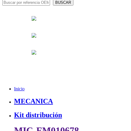
Inicio
MECANICA
Kit distribución
MIC-FM010678