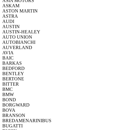
ASIA MOTORS
ASKAM
ASTON MARTIN
ASTRA
AUDI
AUSTIN
AUSTIN-HEALEY
AUTO UNION
AUTOBIANCHI
AUVERLAND
AVIA
BAIC
BARKAS
BEDFORD
BENTLEY
BERTONE
BITTER
BMC
BMW
BOND
BORGWARD
BOVA
BRANSON
BREDAMENARINIBUS
BUGATTI