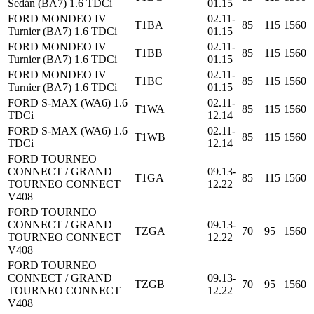
Sedán (BA7) 1.6 TDCi
01.15
FORD MONDEO IV
02.11-
T1BA
85
115
1560
Turnier (BA7) 1.6 TDCi
01.15
FORD MONDEO IV
02.11-
T1BB
85
115
1560
Turnier (BA7) 1.6 TDCi
01.15
FORD MONDEO IV
02.11-
T1BC
85
115
1560
Turnier (BA7) 1.6 TDCi
01.15
FORD S-MAX (WA6) 1.6
02.11-
T1WA
85
115
1560
TDCi
12.14
FORD S-MAX (WA6) 1.6
02.11-
T1WB
85
115
1560
TDCi
12.14
FORD TOURNEO
CONNECT / GRAND
09.13-
T1GA
85
115
1560
TOURNEO CONNECT
12.22
V408
FORD TOURNEO
CONNECT / GRAND
09.13-
TZGA
70
95
1560
TOURNEO CONNECT
12.22
V408
FORD TOURNEO
CONNECT / GRAND
09.13-
TZGB
70
95
1560
TOURNEO CONNECT
12.22
V408