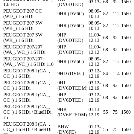
03.13-.
68
92
1560
1.6 HDi
(DV6DTED)
PEUGEOT 207 CC
08.09-
9HR (DV6C)
82
112
1560
(WD_) 1.6 HDi
10.13
PEUGEOT 207 SW
08.09-
9HR (DV6C)
82
112
1560
(WK_) 1.6 HDi
10.13
PEUGEOT 207 SW
9HP
11.09-
68
92
1560
(WK_) 1.6 HDi
(DV6DTED)
12.13
PEUGEOT 207/207+
9HP
11.09-
68
92
1560
(WA_, WC_) 1.6 HDi
(DV6DTED)
12.12
PEUGEOT 207/207+
08.09-
9HR (DV6C)
82
112
1560
(WA_, WC_) 1.6 HDi 110
12.12
PEUGEOT 208 I (CA_,
03.12-
9HD (DV6C)
84
114
1560
CC_) 1.6 HDi
12.19
PEUGEOT 208 I (CA_,
9HJ
03.12-
68
92
1560
CC_) 1.6 HDi
(DV6DTEDM)
12.19
PEUGEOT 208 I (CA_,
9HP
03.12-
68
92
1560
CC_) 1.6 HDi
(DV6DTED)
12.19
PEUGEOT 208 I (CA_,
9HK
01.13-
CC_) 1.6 HDi / BlueHDi
55
75
1560
(DV6ETEDM)
12.19
75
PEUGEOT 208 I (CA_,
BHW
01.13-
CC_) 1.6 HDi / BlueHDi
55
75
1560
(DV6FE)
12.19