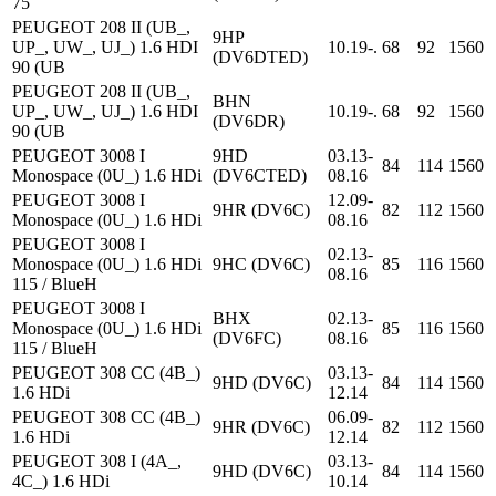
75
PEUGEOT 208 II (UB_,
9HP
UP_, UW_, UJ_) 1.6 HDI
10.19-.
68
92
1560
(DV6DTED)
90 (UB
PEUGEOT 208 II (UB_,
BHN
UP_, UW_, UJ_) 1.6 HDI
10.19-.
68
92
1560
(DV6DR)
90 (UB
PEUGEOT 3008 I
9HD
03.13-
84
114
1560
Monospace (0U_) 1.6 HDi
(DV6CTED)
08.16
PEUGEOT 3008 I
12.09-
9HR (DV6C)
82
112
1560
Monospace (0U_) 1.6 HDi
08.16
PEUGEOT 3008 I
02.13-
Monospace (0U_) 1.6 HDi
9HC (DV6C)
85
116
1560
08.16
115 / BlueH
PEUGEOT 3008 I
BHX
02.13-
Monospace (0U_) 1.6 HDi
85
116
1560
(DV6FC)
08.16
115 / BlueH
PEUGEOT 308 CC (4B_)
03.13-
9HD (DV6C)
84
114
1560
1.6 HDi
12.14
PEUGEOT 308 CC (4B_)
06.09-
9HR (DV6C)
82
112
1560
1.6 HDi
12.14
PEUGEOT 308 I (4A_,
03.13-
9HD (DV6C)
84
114
1560
4C_) 1.6 HDi
10.14