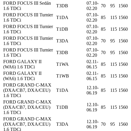
FORD FOCUS III Sedán
07.10-
T3DB
70
95
1560
1.6 TDCi
02.20
FORD FOCUS III Turnier
07.10-
T1DA
85
115
1560
1.6 TDCi
02.20
FORD FOCUS III Turnier
07.10-
T1DB
85
115
1560
1.6 TDCi
02.20
FORD FOCUS III Turnier
07.10-
T3DA
70
95
1560
1.6 TDCi
02.20
FORD FOCUS III Turnier
07.10-
T3DB
70
95
1560
1.6 TDCi
02.20
FORD GALAXY II
02.11-
T1WA
85
115
1560
(WA6) 1.6 TDCi
06.15
FORD GALAXY II
02.11-
T1WB
85
115
1560
(WA6) 1.6 TDCi
06.15
FORD GRAND C-MAX
12.10-
(DXA/CB7, DXA/CEU)
T1DA
85
115
1560
06.19
1.6 TDCi
FORD GRAND C-MAX
12.10-
(DXA/CB7, DXA/CEU)
T1DB
85
115
1560
06.19
1.6 TDCi
FORD GRAND C-MAX
12.10-
(DXA/CB7, DXA/CEU)
T3DA
70
95
1560
06.19
1.6 TDCi