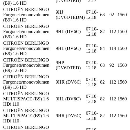
(DV6DTED)
12.17
(B9) 1.6 HD
CITROËN BERLINGO
9HJ
07.10-
Furgoneta/monovolumen
68
92
1560
(DV6DTEDM)
12.18
(B9) 1.6 HD
CITROËN BERLINGO
07.10-
Furgoneta/monovolumen
9HL (DV6C)
82
112
1560
12.18
(B9) 1.6 HD
CITROËN BERLINGO
07.10-
Furgoneta/monovolumen
9HL (DV6C)
84
114
1560
12.18
(B9) 1.6 HD
CITROËN BERLINGO
9HP
07.10-
Furgoneta/monovolumen
68
92
1560
(DV6DTED)
12.18
(B9) 1.6 HD
CITROËN BERLINGO
07.10-
Furgoneta/monovolumen
9HR (DV6C)
82
112
1560
12.18
(B9) 1.6 HD
CITROËN BERLINGO
07.10-
MULTISPACE (B9) 1.6
9HL (DV6C)
82
112
1560
12.18
HDi 110
CITROËN BERLINGO
07.10-
MULTISPACE (B9) 1.6
9HR (DV6C)
82
112
1560
12.18
HDi 110
CITROËN BERLINGO
07.10-