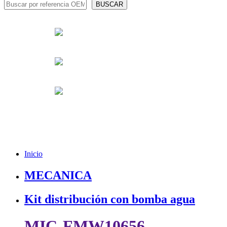
Inicio
MECANICA
Kit distribución con bomba agua
MIC-FMW10656