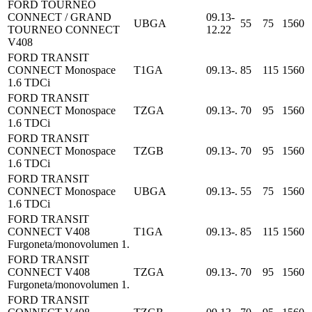
FORD TOURNEO
CONNECT / GRAND
09.13-
UBGA
55
75
1560
TOURNEO CONNECT
12.22
V408
FORD TRANSIT
CONNECT Monospace
T1GA
09.13-.
85
115
1560
1.6 TDCi
FORD TRANSIT
CONNECT Monospace
TZGA
09.13-.
70
95
1560
1.6 TDCi
FORD TRANSIT
CONNECT Monospace
TZGB
09.13-.
70
95
1560
1.6 TDCi
FORD TRANSIT
CONNECT Monospace
UBGA
09.13-.
55
75
1560
1.6 TDCi
FORD TRANSIT
CONNECT V408
T1GA
09.13-.
85
115
1560
Furgoneta/monovolumen 1.
FORD TRANSIT
CONNECT V408
TZGA
09.13-.
70
95
1560
Furgoneta/monovolumen 1.
FORD TRANSIT