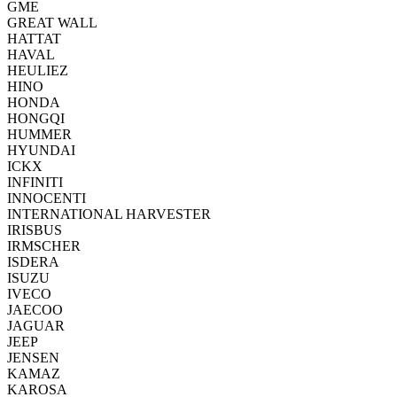
GME
GREAT WALL
HATTAT
HAVAL
HEULIEZ
HINO
HONDA
HONGQI
HUMMER
HYUNDAI
ICKX
INFINITI
INNOCENTI
INTERNATIONAL HARVESTER
IRISBUS
IRMSCHER
ISDERA
ISUZU
IVECO
JAECOO
JAGUAR
JEEP
JENSEN
KAMAZ
KAROSA