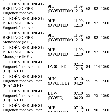
CITROËN BERLINGO /
9HJ
11.09-
BERLINGO FIRST
68
92
1560
(DV6DTEDM)
12.10
Furgoneta/monovo
CITROËN BERLINGO /
9HP
11.09-
BERLINGO FIRST
68
92
1560
(DV6DTED)
12.10
Furgoneta/monovo
CITROËN BERLINGO /
9HJ
11.09-
BERLINGO FIRST
68
92
1560
(DV6DTEDM)
12.10
Monospace (MF_,
CITROËN BERLINGO /
9HP
11.09-
BERLINGO FIRST
68
92
1560
(DV6DTED)
12.10
Monospace (MF_,
CITROËN BERLINGO
02.12-
Furgoneta/monovolumen
DV6CTED
84
114
1560
12.18
(B9) 1.6 HD
CITROËN BERLINGO
9HN
07.10-
Furgoneta/monovolumen
55
75
1560
(DV6ETED)
04.20
(B9) 1.6 HD
CITROËN BERLINGO
BHW
07.10-
Furgoneta/monovolumen
55
75
1560
(DV6FE)
04.20
(B9) 1.6 HD
CITROËN BERLINGO
9HF
07.10-
Furgoneta/monovolumen
66
90
1560