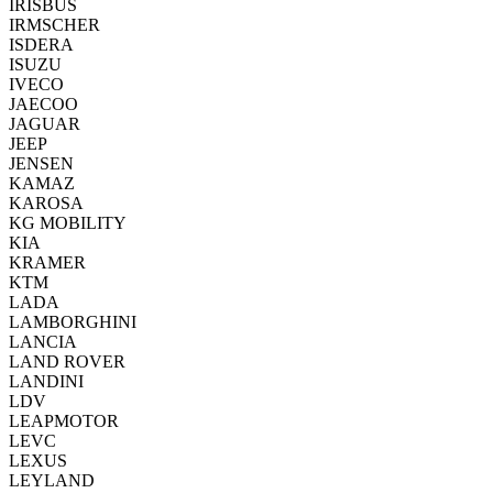
IRISBUS
IRMSCHER
ISDERA
ISUZU
IVECO
JAECOO
JAGUAR
JEEP
JENSEN
KAMAZ
KAROSA
KG MOBILITY
KIA
KRAMER
KTM
LADA
LAMBORGHINI
LANCIA
LAND ROVER
LANDINI
LDV
LEAPMOTOR
LEVC
LEXUS
LEYLAND