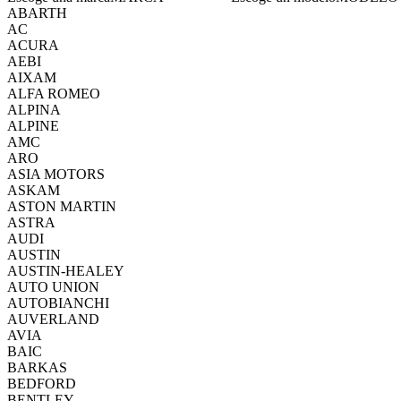
ABARTH
AC
ACURA
AEBI
AIXAM
ALFA ROMEO
ALPINA
ALPINE
AMC
ARO
ASIA MOTORS
ASKAM
ASTON MARTIN
ASTRA
AUDI
AUSTIN
AUSTIN-HEALEY
AUTO UNION
AUTOBIANCHI
AUVERLAND
AVIA
BAIC
BARKAS
BEDFORD
BENTLEY