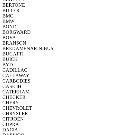
BERTONE
BITTER
BMC
BMW
BOND
BORGWARD
BOVA
BRANSON
BREDAMENARINIBUS
BUGATTI
BUICK
BYD
CADILLAC
CALLAWAY
CARBODIES
CASE IH
CATERHAM
CHECKER
CHERY
CHEVROLET
CHRYSLER
CITROËN
CUPRA
DACIA