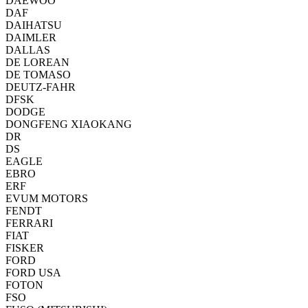
DAEWOO
DAF
DAIHATSU
DAIMLER
DALLAS
DE LOREAN
DE TOMASO
DEUTZ-FAHR
DFSK
DODGE
DONGFENG XIAOKANG
DR
DS
EAGLE
EBRO
ERF
EVUM MOTORS
FENDT
FERRARI
FIAT
FISKER
FORD
FORD USA
FOTON
FSO